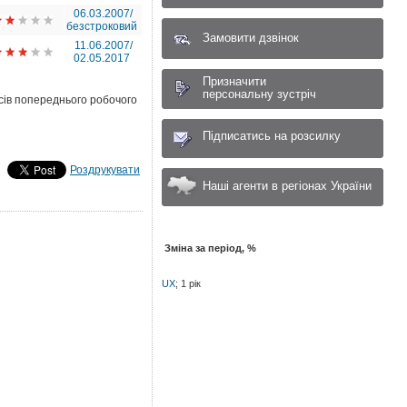
06.03.2007/
безстроковий
Замовити дзвінок
11.06.2007/
02.05.2017
Призначити
персональну зустріч
рсів попереднього робочого
Підписатись на розсилку
Роздрукувати
Наші агенти в регіонах України
Зміна за період, %
UX
; 1 рік