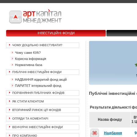
ІНВЕСТИЦІЙНІ ФОНДИ
ЧОМУ ДОЦІЛЬНО ІНВЕСТУВАТИ?
Чому саме КУА?
Корисна інформація
Нормативна база
ПУБЛІЧНІ ІНВЕСТИЦІЙНІ ФОНДИ
НАДБАННЯ відкритий фонд акцій
ПАРИТЕТ інтервальний фонд
Публічні інвестиційн
ПОРІВНЯННЯ ПУБЛІЧНИХ ФОНДІВ
ЯК СТАТИ КЛІЄНТОМ
Результати діяльності фо
ВТОРИННИЙ РИНОК ЦП ФОНДІВ
В
ОГЛЯДИ ТА КОМЕНТАРІ
Назва фонду
1 Ц
ВЕНЧУРНІ ІНВЕСТИЦІЙНІ ФОНДИ
Надбання
9
ПРО КОМПАНІЮ